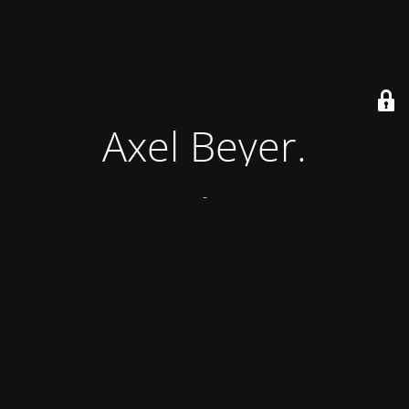
Axel Beyer.
-