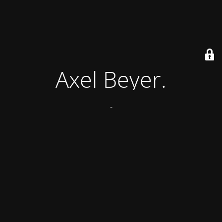
Axel Beyer.
-