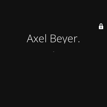
Axel Beyer.
-