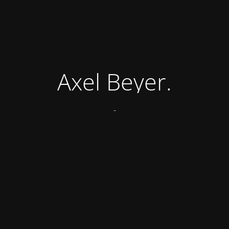
Axel Beyer.
-